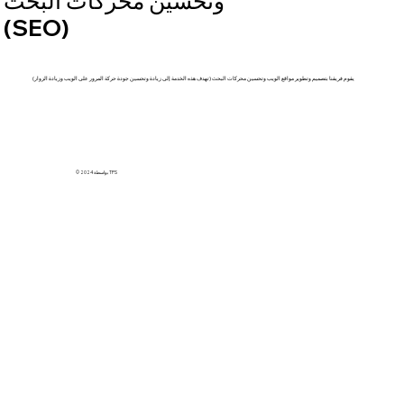
وتحسين محركات البحث
(SEO)
يقوم فريقنا بتصميم وتطوير مواقع الويب وتحسين محركات البحث (تهدف هذه الخدمة إلى زيادة وتحسين جودة حركة المرور على الويب وزيادة الزوار)
© 2024 بواسطة TPS